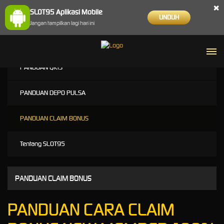
×
SLOT95 Aplikasi Mobile
UNDUH
Jangan tampilkan lagi hari ini
Pusat Info
PANDUAN QRIS
PANDUAN DEPO PULSA
PANDUAN CLAIM BONUS
Tentang SLOT95
PANDUAN CLAIM BONUS
PANDUAN CARA CLAIM