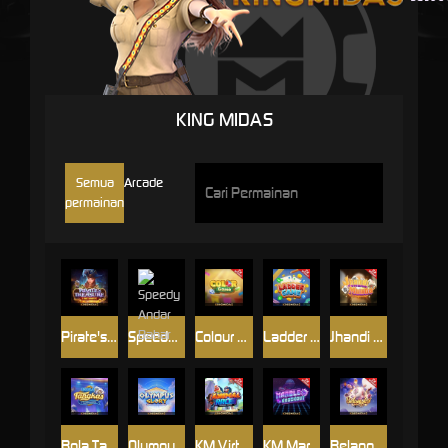
KING MIDAS
Semua
Arcade
permainan
Pirate's Tresure
Speedy Andar Bahar
Colour Game
Ladder Game
Jhandi Munda
Bola Tangkas
Olympus Glory
KM Virtual Animal Race
KM Marble Knockout
Belangkai 2