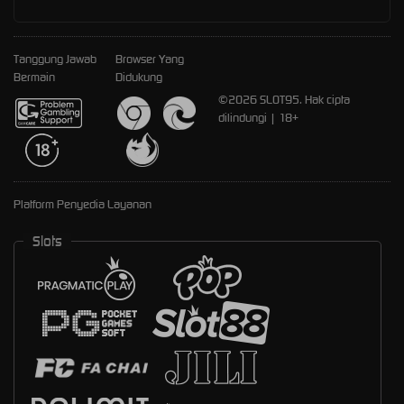
Tanggung Jawab
Browser Yang
Bermain
Didukung
©2026 SLOT95. Hak cipta
dilindungi | 18+
Platform Penyedia Layanan
Slots