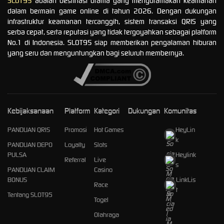
SLOT95
adalah destinasi utama yang mengutamakan keamanan
dalam bermain game online di tahun 2026. Dengan dukungan
infrastruktur keamanan tercanggih, sistem transaksi QRIS yang
serba cepat, serta reputasi yang tidak tergoyahkan sebagai platform
No.1 di Indonesia. SLOT95 siap memberikan pengalaman hiburan
yang seru dan menguntungkan bagi seluruh membernya.
Kebijaksanaan
Platform
Kategori
Dukungan
Komunitas
PANDUAN QRIS
Promosi
Hot Games
HeyLin
k
PANDUAN DEPO
Loyalty
Slots
PULSA
Heylink
Referral
Live
s
PANDUAN CLAIM
Casino
BONUS
LinkLis
Race
t
Tentang SLOT95
Togel
Olahraga