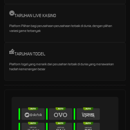
TARUHAN LIVE KASINO
Platform Pilihan bagi perusahaan-perusahaan terbaik di dunia, dengan pilihan
variasi game terbanyak
TARUHAN TOGEL
Platform togel yang menarik dari perusahan terbaik di dunia yang menawarkan
hadiah kemenangan besar