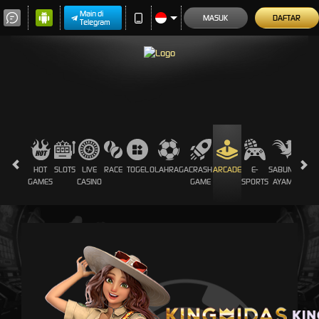
Main di
MASUK
DAFTAR
Telegram
HOT
SLOTS
LIVE
RACE
TOGEL
OLAHRAGA
CRASH
ARCADE
E-
SABUNG
PROM
GAMES
CASINO
GAME
SPORTS
AYAM