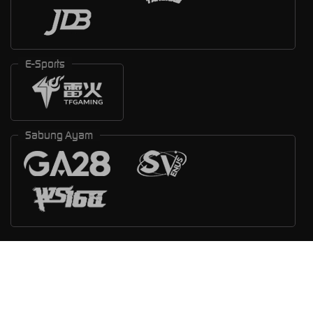
E-Sports
Sabung Ayam