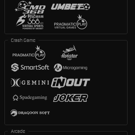
Crash Game
Arcade