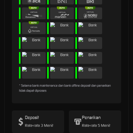
* Selama bank maintenance dan bank offline deposit dan penarikan
tidak dapat diproses
Deposit
Penarikan
Rata-rata 3 Menit
Rata-rata 5 Menit