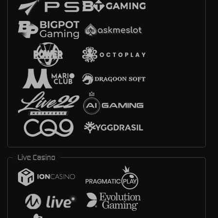
Live Casino