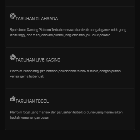
TARUHAN OLAHRAGA
Sportsbook Gaming Platform Terbaik menawarkan lebih banyak game, odds yang
lebih tinggi, dan menyediakan pilihan yang lebih banyak untuk pemain.
TARUHAN LIVE KASINO
Platform Pilihan bagi perusahaan-perusahaan terbaik di dunia, dengan pilihan
variasi game terbanyak
TARUHAN TOGEL
Platform togel yang menarik dari perusahan terbaik di dunia yang menawarkan
hadiah kemenangan besar