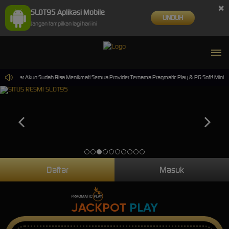
×
SLOT95 Aplikasi Mobile
UNDUH
Jangan tampilkan lagi hari ini
i Daftar Akun Sudah Bisa Menikmati Semua Provider Ternama Pragmatic Play & PG Soft! Minimal
Daftar
Masuk
JACKPOT
PLAY