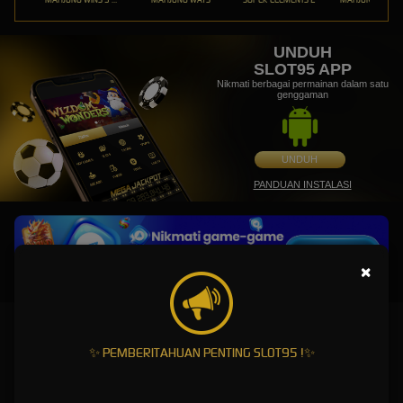
UNDUH
SLOT95 APP
Nikmati berbagai permainan dalam satu
genggaman
UNDUH
PANDUAN INSTALASI
×
SLOT95 : Platform Gaming Online No.1 Paling Aman di
Indonesia
✨ PEMBERITAHUAN PENTING SLOT95 !✨