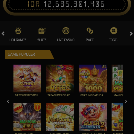
IDR
12,685,301,406
HOT GAMES
SLOTS
LIVE CASINO
RACE
TOGEL
OL
GAME POPULER
GATES OF OLYMPUS POP
TREASURES OF AZTEC
FORTUNE GARUDA 1000
MAHJONG MAX
MAHJONG WINS 3 – BLACK SCATTER
MAHJONG WAYS
SUPER ELEMENTS 2