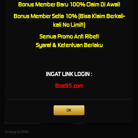
Platform Gaming Online Resmi SLOT95
Bonus Member Baru 100% Claim Di Awal!
Paling Aman di Indonesia
Bonus Member Setia 10% (Bisa Klaim Berkali-
SLOT95
adalah destinasi utama yang mengutamakan keamanan
kali No Limit!)
dalam bermain game online di tahun 2026. Dengan dukungan
infrastruktur keamanan tercanggih, sistem transaksi QRIS yang
Semua Promo Anti Ribet!
serba cepat, serta reputasi yang tidak tergoyahkan sebagai
Syarat & Ketentuan Berlaku
platform No.1 di Indonesia. SLOT95 siap memberikan pengalaman
hiburan yang seru dan menguntungkan bagi seluruh membernya.
INGAT LINK LOGIN :
Bos95.com
Kebijaksanaan
Platform
PANDUAN QRIS
Promosi
OK
PANDUAN DEPO PULSA
Loyalty
PANDUAN CLAIM BONUS
Referral
Tentang SLOT95