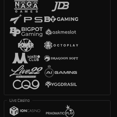
Live Casino