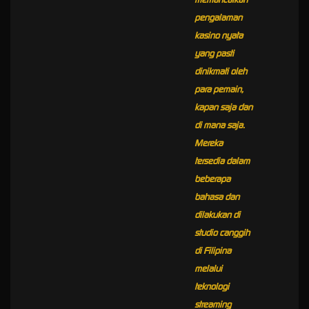
pengalaman
kasino nyata
yang pasti
dinikmati oleh
para pemain,
kapan saja dan
di mana saja.
Mereka
tersedia dalam
beberapa
bahasa dan
dilakukan di
studio canggih
di Filipina
melalui
teknologi
streaming