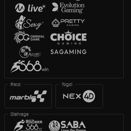
Race
Togel
Olahraga