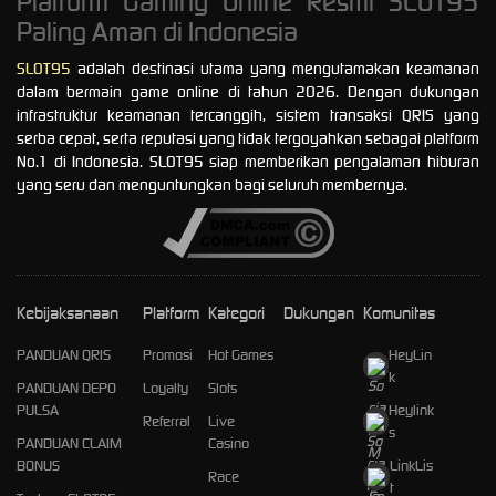
Platform Gaming Online Resmi SLOT95
Paling Aman di Indonesia
SLOT95
adalah destinasi utama yang mengutamakan keamanan
dalam bermain game online di tahun 2026. Dengan dukungan
infrastruktur keamanan tercanggih, sistem transaksi QRIS yang
serba cepat, serta reputasi yang tidak tergoyahkan sebagai platform
No.1 di Indonesia. SLOT95 siap memberikan pengalaman hiburan
yang seru dan menguntungkan bagi seluruh membernya.
Kebijaksanaan
Platform
Kategori
Dukungan
Komunitas
PANDUAN QRIS
Promosi
Hot Games
HeyLin
k
PANDUAN DEPO
Loyalty
Slots
PULSA
Heylink
Referral
Live
s
PANDUAN CLAIM
Casino
BONUS
LinkLis
Race
t